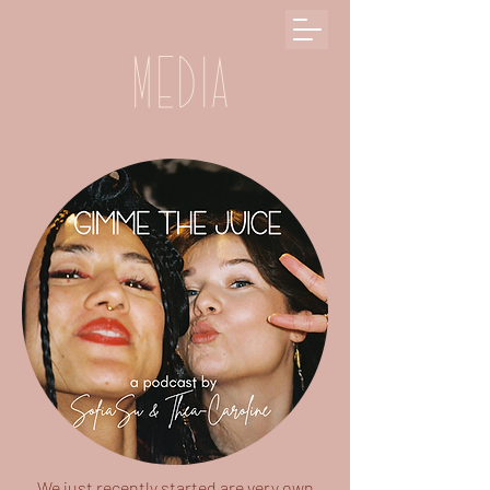
Media
We just recently started are very own